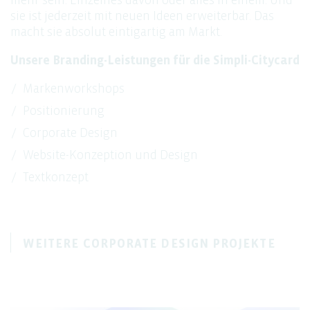
mehr sein. Einzelnes davon oder alles in einem. Und
sie ist jederzeit mit neuen Ideen erweiterbar. Das
macht sie absolut eintigartig am Markt.
Unsere Branding-Leistungen für die Simpli-Citycard
Markenworkshops
Positionierung
Corporate Design
Website-Konzeption und Design
Textkonzept
WEITERE CORPORATE DESIGN PROJEKTE