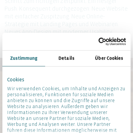
Schritt zum richtigen Zeitpunkt. Ein riesiger
Push. Konsequent durchgezogen: Neue Website
mit einfacher Zuspitzung. Neue Online-
Strategie mit Landing Pages und Webinaren.
Neues App-Design mit moderner Usability.
Neues Momentum. Eines, das anhält.
Zustimmung
Details
Über Cookies
Cookies
Wir verwenden Cookies, um Inhalte und Anzeigen zu
personalisieren, Funktionen für soziale Medien
anbieten zu können und die Zugriffe auf unsere
Website zu analysieren. Außerdem geben wir
Informationen zu Ihrer Verwendung unserer
Website an unsere Partner für soziale Medien,
Werbung und Analysen weiter. Unsere Partner
führen diese Informationen möglicherweise mit