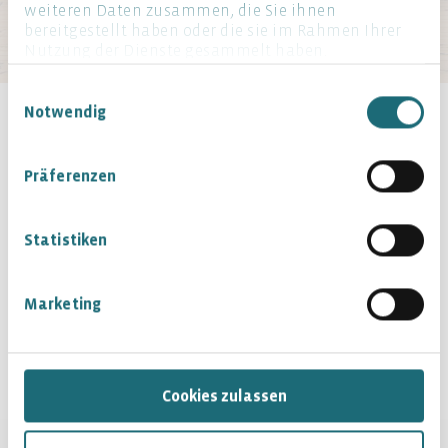
weiteren Daten zusammen, die Sie ihnen
bereitgestellt haben oder die sie im Rahmen Ihrer
Nutzung der Dienste gesammelt haben.
Einwilligungsauswahl
Notwendig
Präferenzen
Statistiken
Marketing
Cookies zulassen